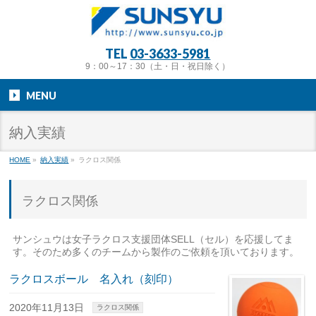
TEL
03-3633-5981
9：00～17：30（土・日・祝日除く）
MENU
納入実績
HOME
»
納入実績
»
ラクロス関係
ラクロス関係
サンシュウは女子ラクロス支援団体SELL（セル）を応援してま
す。そのため多くのチームから製作のご依頼を頂いております。
ラクロスボール 名入れ（刻印）
2020年11月13日
ラクロス関係